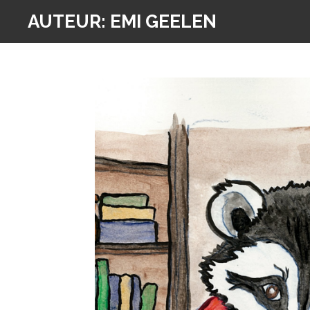
Ga
AUTEUR: EMI GEELEN
direct
naar
de
hoofdinhoud