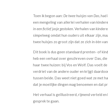
Toen ik begon aan:
De twee huisjes van Das
, had
een mengeling van allerlei verhalen van kindere
in een fictief jasje gestoken
. Verhalen van kinderen
simpelweg omdat hun ouders uit elkaar zijn, ma
twee huisjes zo groot zijn dat ze zich in èèn van 
Dit boek is dus geen standaard prenten- of kin
heb een verhaal over geschreven over Das, die 
haar twee huizen: bij Vos en Wolf. Das voelt de
verdriet van de andere ouder en krijgt daardoo
tussen beide. Das weet niet goed wat ze met ha
dat je moeilijke dingen mag benoemen en dat pr
Het verhaal is geïllustreerd, rijmend verteld e
gesprek te gaan.