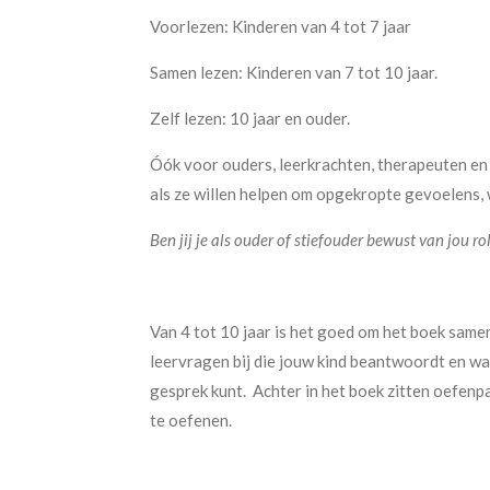
Voorlezen: Kinderen van 4 tot 7 jaar
Samen lezen: Kinderen van 7 tot 10 jaar.
Zelf lezen: 10 jaar en ouder.
Óók voor ouders, leerkrachten, therapeuten en h
als ze willen helpen om opgekropte gevoelens,
Ben jij je als ouder of stiefouder bewust van jou ro
Van 4 tot 10 jaar is het goed om het boek samen 
leervragen bij die jouw kind beantwoordt en w
gesprek kunt. Achter in het boek zitten oefenp
te oefenen.