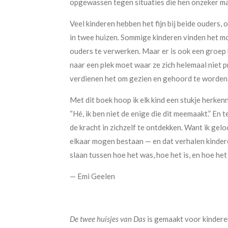
opgewassen tegen situaties die hen onzeker ma
Veel kinderen hebben het fijn bij beide ouders, 
in twee huizen. Sommige kinderen vinden het mo
ouders te verwerken. Maar er is ook een groe
naar een plek moet waar ze zich helemaal niet pr
verdienen het om gezien en gehoord te worden
Met dit boek hoop ik elk kind een stukje herken
“Hé, ik ben niet de enige die dit meemaakt.” En 
de kracht in zichzelf te ontdekken. Want ik gelo
elkaar mogen bestaan — en dat verhalen kinder
slaan tussen hoe het was, hoe het is, en hoe het
— Emi Geelen
De twee huisjes van Das
is gemaakt voor kinderen