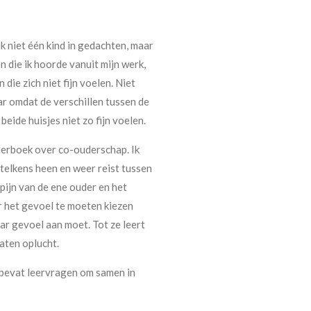
 ik niet één kind in gedachten, maar
n die ik hoorde vanuit mijn werk,
 die zich niet fijn voelen. Niet
ar omdat de verschillen tussen de
beide huisjes niet zo fijn voelen.
derboek over co-ouderschap. Ik
telkens heen en weer reist tussen
 pijn van de ene ouder en het
r het gevoel te moeten kiezen
ar gevoel aan moet. Tot ze leert
aten oplucht.
n bevat leervragen om samen in