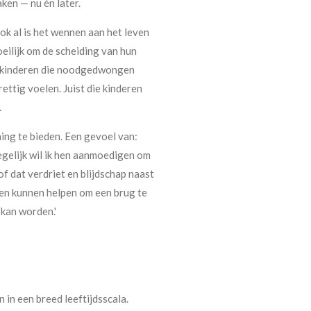
ken — nu én later.
ook al is het wennen aan het leven
eilijk om de scheiding van hun
p kinderen die noodgedwongen
ettig voelen. Juist die kinderen
.
ning te bieden. Een gevoel van:
tegelijk wil ik hen aanmoedigen om
of dat verdriet en blijdschap naast
en kunnen helpen om een brug te
 kan worden.'
 in een breed leeftijdsscala.