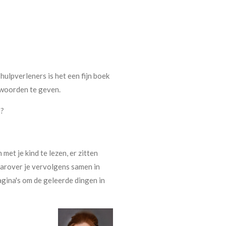
ulpverleners is het een fijn boek
 woorden te geven.
l?
met je kind te lezen, er zitten
aarover je vervolgens samen in
agina's om de geleerde dingen in